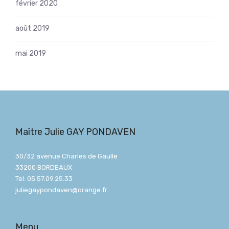
février 2020
août 2019
mai 2019
Maître Julie GAY PONDAVEN
30/32 avenue Charles de Gaulle
33200 BORDEAUX
Tel: 05.57.09.25.33
juliegaypondaven@orange.fr
Menu